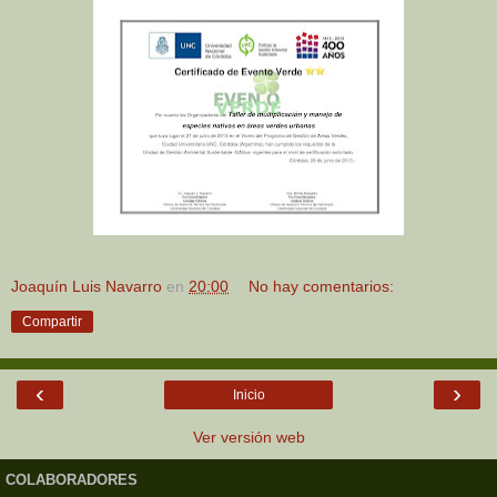
Joaquín Luis Navarro
en
20:00
No hay comentarios:
Compartir
‹
›
Inicio
Ver versión web
COLABORADORES