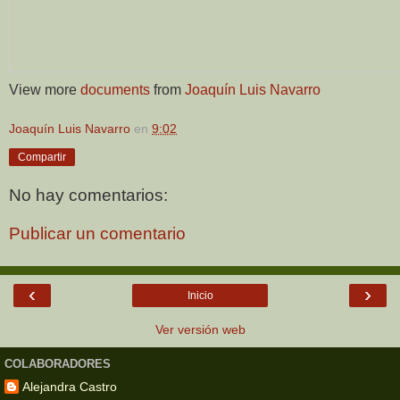
View more
documents
from
Joaquín Luis Navarro
Joaquín Luis Navarro
en
9:02
Compartir
No hay comentarios:
Publicar un comentario
‹
›
Inicio
Ver versión web
COLABORADORES
Alejandra Castro